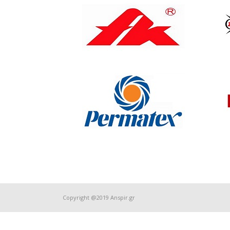
Copyright @2019 Anspir.gr