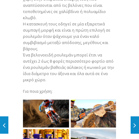
αναπτύσσονται από τις βελόνες που είναι
τοποθετημένες σε χαλύβδινο ή πολυαμίδιο
κλωβό.
Η κατασκευή τους οδηγεί σε μία εξαιρετικά
συμπαγή μορφή και είναι η πρώτη επιλογή σε
ρουλεμάν όταν ψάχνουμε για έναν καλό
συμβιβασμό μεταξύ απόδοσης, μεγέθους και
βάρους.
Ένα βελονοειδή ρουλεμάν μπορεί έτσι να
αντέχει 2 έως 8 φορές περισσότερο φορτίο από
ένα ρουλεμάν βαθειάς αύλακος ή κωνικό με την
ίδια διάμετρο του άξονα και όλα αυτά σε ένα
μικρό χώρο.
Για ποια χρήση;