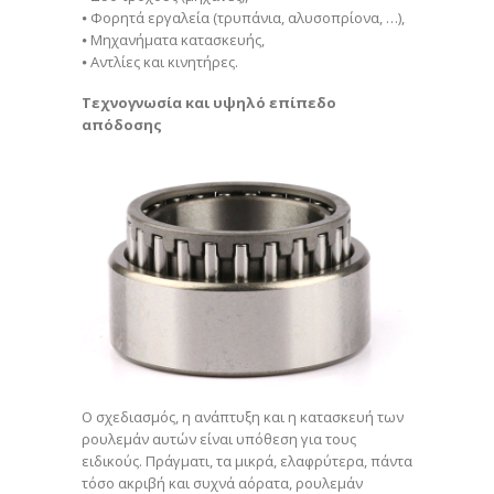
⦁ Φορητά εργαλεία (τρυπάνια, αλυσοπρίονα, …),
⦁ Μηχανήματα κατασκευής,
⦁ Αντλίες και κινητήρες.
Τεχνογνωσία και υψηλό επίπεδο
απόδοσης
Ο σχεδιασμός, η ανάπτυξη και η κατασκευή των
ρουλεμάν αυτών είναι υπόθεση για τους
ειδικούς. Πράγματι, τα μικρά, ελαφρύτερα, πάντα
τόσο ακριβή και συχνά αόρατα, ρουλεμάν